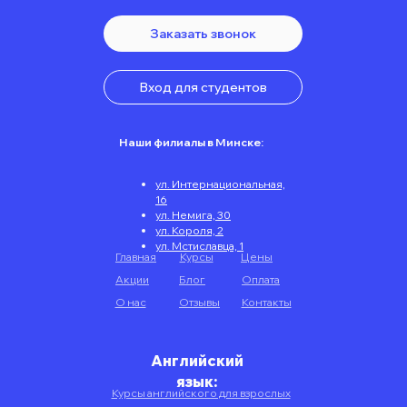
Заказать звонок
Вход для студентов
Наши филиалы в Минске:
ул. Интернациональная,
16
ул. Немига, 30
ул. Короля, 2
ул. Мстиславца, 1
Главная
Курсы
Цены
Акции
Блог
Оплата
О нас
Отзывы
Контакты
Английский
язык:
Курсы английского для взрослых