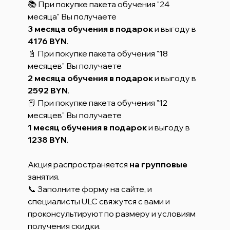
📚 При покупке пакета обучения "24
месяца" Вы получаете
3 месяца обучения в подарок
и выгоду в
4176 BYN
.
📓 При покупке пакета обучения "18
месяцев" Вы получаете
2 месяца обучения в подарок
и выгоду в
2592 BYN
.
📕 При покупке пакета обучения "12
месяцев" Вы получаете
1 месяц обучения в подарок
и выгоду в
1238 BYN
.
Акция распространяется
на групповые
занятия.
📞 Заполните форму на сайте, и
специалисты ULC свяжутся с вами и
проконсультируют по размеру и условиям
получения скидки.