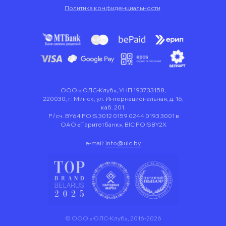
Политика конфиденциальности
ООО «ЮЛС-Клуб», УНП 193733158,
220030, г. Минск, ул. Интернациональная, д. 16,
каб. 201.
Р/сч. BY64 POIS 3012 0159 0244 0193 3001 в
ОАО «Паритетбанк», BIC POISBY2X
e-mail:
info@ulc.by
© ООО «ЮЛС-Клуб», 2016-2026