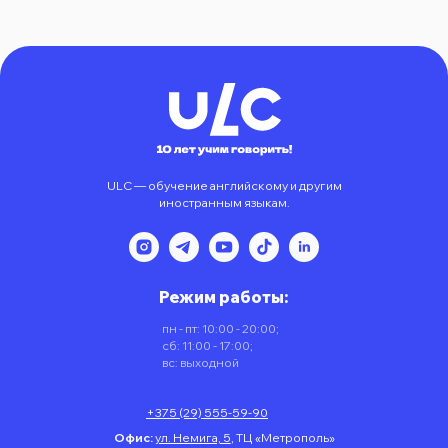
ULC — обучение английскому и другим
иностранным языкам.
Режим работы:
пн - пт: 10:00 - 20:00;
сб: 11:00 - 17:00;
вс: выходной
+375 (29) 555-59-90
Офис:
ул. Немига, 5
,
ТЦ «Метрополь»