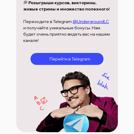
💭
Розыгрыши курсов, викторины,
живые стримы и множество полезного!
Переходите в Telegram
@UndergroundLC
и получайте уникальные бонусы. Нам
будет очень приятно видеть вас на нашем
канале!
Перейти в Telegram