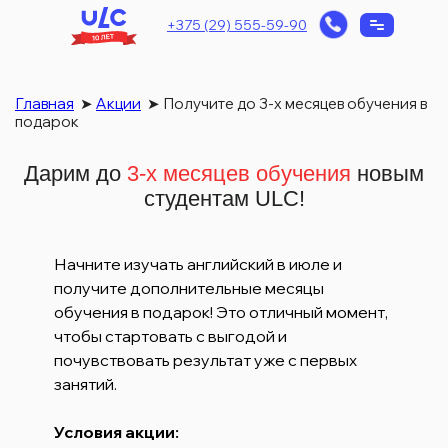
+375 (29) 555-59-90
Главная
➤
Акции
➤
Получите до 3-х месяцев обучения в
подарок
Дарим до
3-х месяцев обучения
новым
студентам ULC!
Начните изучать английский в июле и
получите дополнительные месяцы
обучения в подарок! Это отличный момент,
чтобы стартовать с выгодой и
почувствовать результат уже с первых
занятий.
Условия акции: