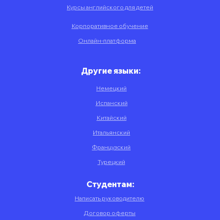
Курсы английского для детей
Корпоративное обучение
Онлайн-платформа
Другие языки:
Немецкий
Испанский
Китайский
Итальянский
Французский
Турецкий
Студентам:
Написать руководителю
Договор оферты