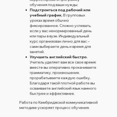
обучения под ваши нужды;
Подстроиться под рабочий или
учебный график.
В групповых
уроках время обычно
фиксированное. Сложно успевать,
если у вас ненормированный день
или пары в вузе. Индивидуальный
курс организован лично для вас –
сами выбираете день и время для
занятий.
Улучшить английский быстро.
Учитель уделяет вам все свое время:
вместе вы оперативно прокачиваете
грамматику, произношение,
прорабатываете каждую ошибку.
Благодаря такой плотной работе вы
осваиваете английский язык намного
быстрее и эффективнее.
Работа по Кембриджской коммуникативной
методике ускоряет процесс обучения.