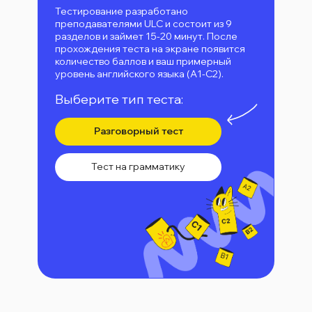
Тестирование разработано
преподавателями ULC и состоит из 9
разделов и займет 15-20 минут. После
прохождения теста на экране появится
количество баллов и ваш примерный
уровень английского языка (А1-С2).
Выберите тип теста:
Разговорный тест
Тест на грамматику