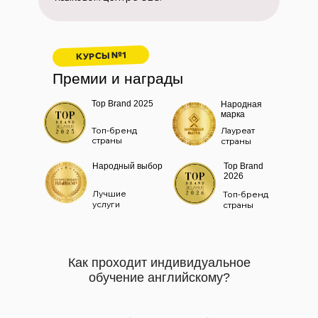
КУРСЫ №1
Премии и награды
Top Brand 2025
Народная
марка
Топ-бренд
Лауреат
страны
страны
Народный выбор
Top Brand
2026
Лучшие
Топ-бренд
услуги
страны
Как проходит индивидуальное
обучение английскому?