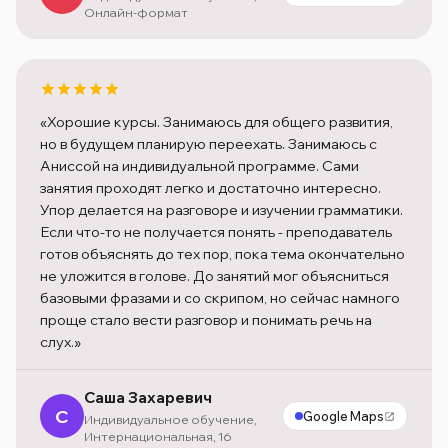
Онлайн-формат
«Хорошие курсы. Занимаюсь для общего развития,
но в будущем планирую переехать. Занимаюсь с
Аниссой на индивидуальной программе. Сами
занятия проходят легко и достаточно интересно.
Упор делается на разговоре и изучении грамматики.
Если что-то не получается понять - преподаватель
готов объяснять до тех пор, пока тема окончательно
не уложится в голове. До занятий мог объясниться
базовыми фразами и со скрипом, но сейчас намного
проще стало вести разговор и понимать речь на
слух.»
Саша Захаревич
С
Google Maps
Индивидуальное обучение,
Интернациональная, 16