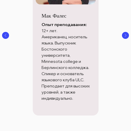
Мак Фалес
Опыт преподавания:
12+ лет.
Американец, носитель
языка. Выпускник
Бостонского
университета,
Minnesota college и
Берлинского колледжа.
Спикер и основатель
языкового клуба ULC.
Преподает для высоких
уровней, а также
индивидуально.