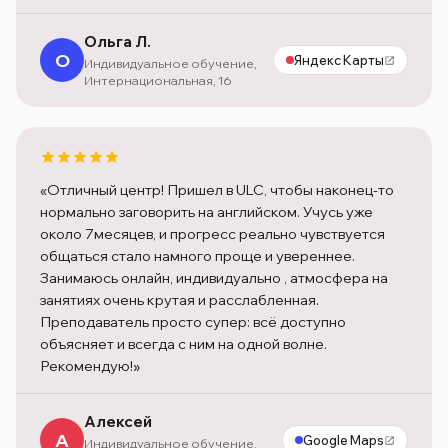
Ольга Л.
О
Яндекс Карты
Индивидуальное обучение,
Интернациональная, 16
«Отличный центр! Пришел в ULC, чтобы наконец-то
нормально заговорить на английском. Учусь уже
около 7месяцев, и прогресс реально чувствуется
общаться стало намного проще и увереннее.
Занимаюсь онлайн, индивидуально , атмосфера на
занятиях очень крутая и расслабленная.
Преподаватель просто супер: всё доступно
объясняет и всегда с ним на одной волне.
Рекомендую!»
Алексей
А
Google Maps
Индивидуальное обучение,