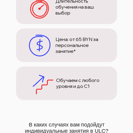
Длительность
обучения на ваш
выбор
Цена: от 65 BYN за
персональное
занятие*
Обучаем с любого
уровня и до C1
В каких случаях вам подойдут
индивидуальные занятия в ULC?