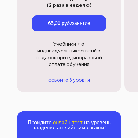
(2 раза в неделю)
65,00 руб./занятие
Учебники + 6
индивидуальных занятий в
подарок при единоразовой
оплате обучения
освоите 3 уровня
Пройдите
онлайн-тест
на уровень
владения английским языком!