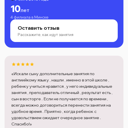
10
лет
4 филиала в Минске
Оставить отзыв
Расскажите, как идут занятия
«Искали сыну дополнительные занятия по
англиийкому языку , нашли , именно в этой школе ,
ребенку учиться нравится , у него индивидуальные
занятия , преподаватель отличный , результат есть ,
сын в восторге . Если не получается по времени ,
всегда можно договориться перенести занятия на
удобное время . Приятно , когда ребенок с
удовольствием ожидает очередное занятие .
Спасибо!»