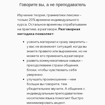
Говорите вы, а не преподаватель
Изучение теории, грамматики лексики –
только 20% времени индивидуального
курса. Остальное время мы отрабатываем
на практике, в разговоре.
Разговорная
методика позволяет:
усвоить материал и сразу закрепить –
у вас не возникнет ситуаций, когда вы
знаете правило или выражение, но не
можете его применить в разговоре;
развить коммуникативные навыки –
преодолеваем страхи общения,
блоки, чтобы чувствовать себя
уверенно;
улучшать произношение – чем
больше вы говорите, тем
убедительнее звучите. А общение с
индивидуальным преподавателем-
носителем языка помогает быстро
минимизировать акцент.