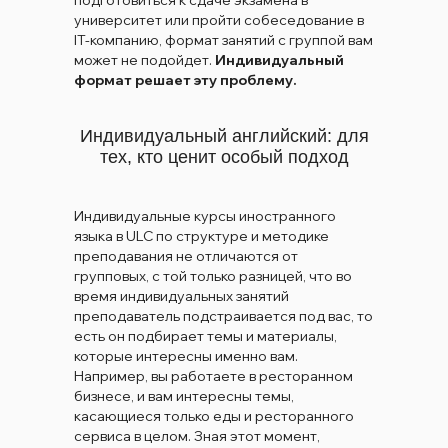
университет или пройти собеседование в
IT-компанию, формат занятий с группой вам
может не подойдет.
Индивидуальный
формат решает эту проблему.
Индивидуальный английский: для
тех, кто ценит особый подход
Индивидуальные курсы иностранного
языка в ULC по структуре и методике
преподавания не отличаются от
групповых, с той только разницей, что во
время индивидуальных занятий
преподаватель подстраивается под вас, то
есть он подбирает темы и материалы,
которые интересны именно вам.
Например, вы работаете в ресторанном
бизнесе, и вам интересны темы,
касающиеся только еды и ресторанного
сервиса в целом. Зная этот момент,