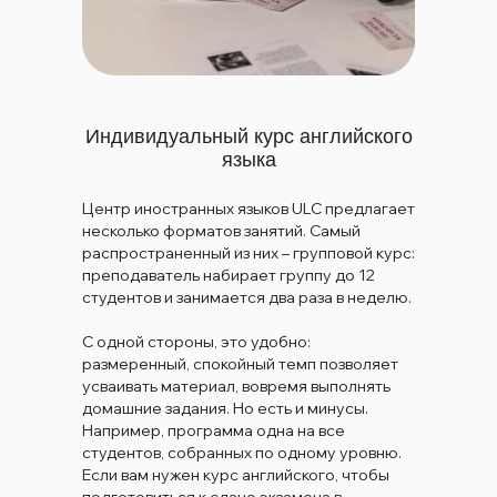
Индивидуальный курс английского
языка
Центр иностранных языков ULC предлагает
несколько форматов занятий. Самый
распространенный из них – групповой курс:
преподаватель набирает группу до 12
студентов и занимается два раза в неделю.
С одной стороны, это удобно:
размеренный, спокойный темп позволяет
усваивать материал, вовремя выполнять
домашние задания. Но есть и минусы.
Например, программа одна на все
студентов, собранных по одному уровню.
Если вам нужен курс английского, чтобы
подготовиться к сдаче экзамена в