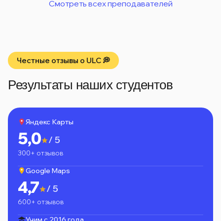
Смотреть всех преподавателей
Честные отзывы о ULC 💭
Результаты наших студентов
Яндекс Карты
5,0
/ 5
300+ отзывов
Google Maps
4,7
/ 5
600+ отзывов
Учим с 2016 года