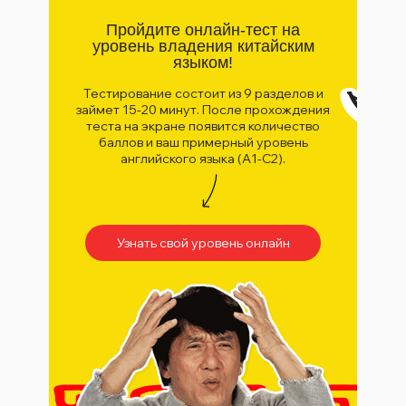
Пройдите онлайн-тест на
уровень владения китайским
языком!
Тестирование состоит из 9 разделов и
займет 15-20 минут. После прохождения
теста на экране появится количество
баллов и ваш примерный уровень
английского языка (А1-С2).
Узнать свой уровень онлайн