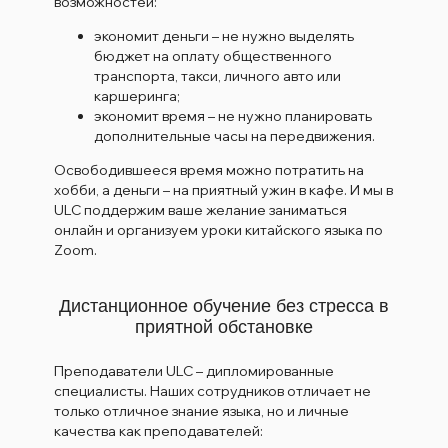
возможностей:
экономит деньги – не нужно выделять
бюджет на оплату общественного
транспорта, такси, личного авто или
каршеринга;
экономит время – не нужно планировать
дополнительные часы на передвижения.
Освободившееся время можно потратить на
хобби, а деньги – на приятный ужин в кафе. И мы в
ULC поддержим ваше желание заниматься
онлайн и организуем уроки китайского языка по
Zoom.
Дистанционное обучение без стресса в
приятной обстановке
Преподаватели ULC – дипломированные
специалисты. Наших сотрудников отличает не
только отличное знание языка, но и личные
качества как преподавателей: