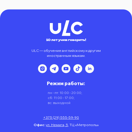
ULC — обучение английскому и другим
иностранным языкам.
Режим работы:
пн - пт: 10:00 - 20:00;
сб: 11:00 - 17:00;
вс: выходной
+375 (29) 555-59-90
Офис:
ул. Немига, 5
,
ТЦ «Метрополь»