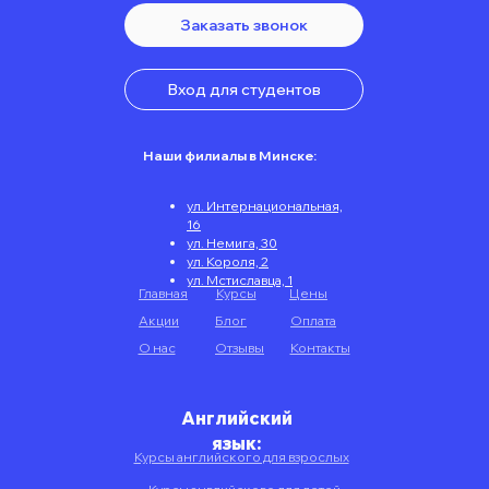
Заказать звонок
Вход для студентов
Наши филиалы в Минске:
ул. Интернациональная,
16
ул. Немига, 30
ул. Короля, 2
ул. Мстиславца, 1
Главная
Курсы
Цены
Акции
Блог
Оплата
О нас
Отзывы
Контакты
Английский
язык:
Курсы английского для взрослых