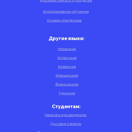
Курсы английского для детей
Корпоративное обучение
Онлайн-платформа
Другие языки:
Немецкий
Испанский
Китайский
Итальянский
Французский
Турецкий
Студентам:
Написать руководителю
Договор оферты