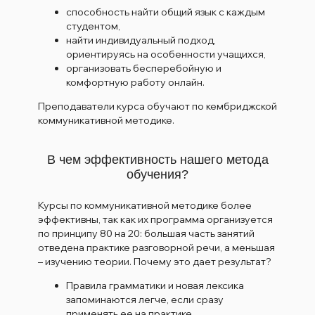
способность найти общий язык с каждым
студентом,
найти индивидуальный подход,
ориентируясь на особенности учащихся,
организовать бесперебойную и
комфортную работу онлайн.
Преподаватели курса обучают по кембриджской
коммуникативной методике.
В чем эффективность нашего метода
обучения?
Курсы по коммуникативной методике более
эффективны, так как их программа организуется
по принципу 80 на 20: большая часть занятий
отведена практике разговорной речи, а меньшая
– изучению теории. Почему это дает результат?
Правила грамматики и новая лексика
запоминаются легче, если сразу
применять ее на практике.