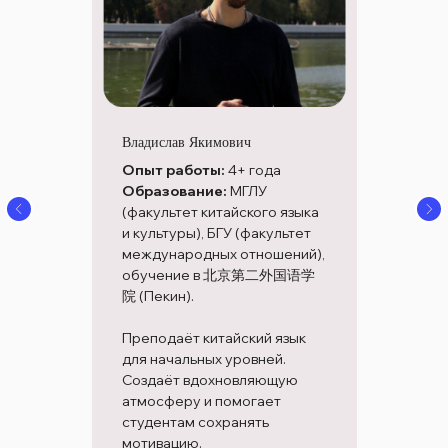
Владислав Якимович
Опыт работы:
4+ года
Образование:
МГЛУ
(факультет китайского языка
и культуры), БГУ (факультет
международных отношений),
обучение в 北京第二外国语学
院 (Пекин).
Преподаёт китайский язык
для начальных уровней.
Создаёт вдохновляющую
атмосферу и помогает
студентам сохранять
мотивацию.