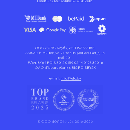
Политика конфиденциальности
ООО «ЮЛС-Клуб», УНП 193733158,
220030, г. Минск, ул. Интернациональная, д. 16,
каб. 201.
Р/сч. BY64 POIS 3012 0159 0244 0193 3001 в
ОАО «Паритетбанк», BIC POISBY2X
e-mail:
info@ulc.by
© ООО «ЮЛС-Клуб», 2016-2026