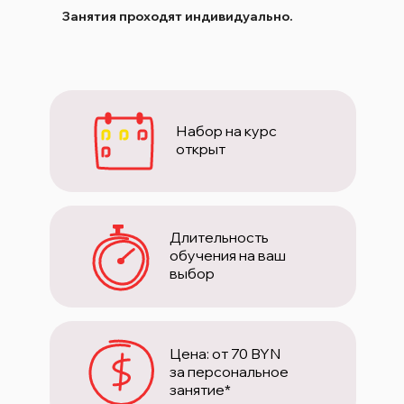
Занятия проходят индивидуально.
Набор на курс
открыт
Длительность
обучения на ваш
выбор
Цена: от 70 BYN
за персональное
занятие*