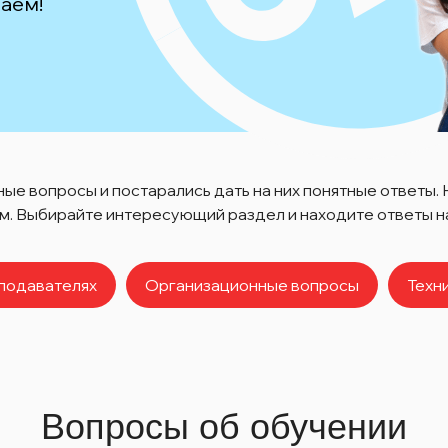
аем!
ые вопросы и постарались дать на них понятные ответы.
. Выбирайте интересующий раздел и находите ответы на
подавателях
Организационные вопросы
Техн
Вопросы об обучении