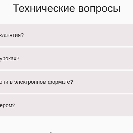
Технические вопросы
-занятия?
уроках?
 они в электронном формате?
жером?