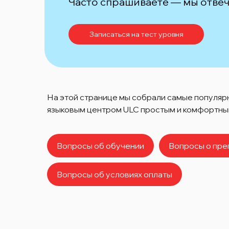
Часто спрашиваете — мы отвеч
Записаться на тест уровня
На этой странице мы собрали самые популярн
языковым центром ULC простым и комфортным
Вопросы об обучении
Вопросы о пре
Вопросы об условиях оплаты