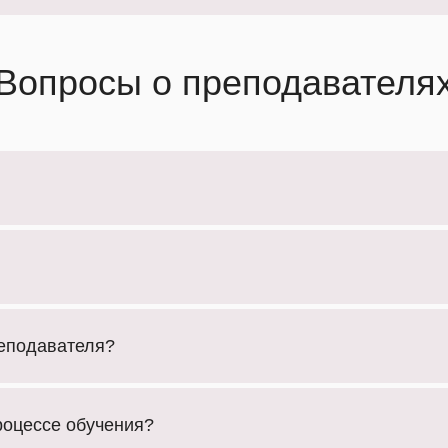
Вопросы о преподавателя
реподавателя?
роцессе обучения?