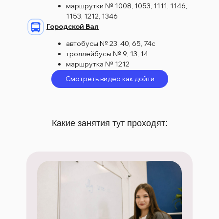
маршрутки № 1008, 1053, 1111, 1146,
1153, 1212, 1346
Городской Вал
автобусы № 23, 40, 65, 74с
троллейбусы № 9, 13, 14
маршрутка № 1212
Смотреть видео как дойти
Какие занятия тут проходят: