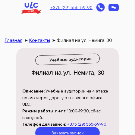
+375 (29) 555-59-90
Главная
➤
Контакты
➤
Филиал на ул. Немига, 30
Учебные аудитории
Филиал на ул. Немига, 30
Описание:
Учебные аудитории на 4 этаже
прямо через дорогу от главного офиса
ULC.
Режим работы:
пн-пт 10:00-19:30, сб-вс
выходной.
Телефон для записи:
+375 (29) 555-59-90
Заказать звонок