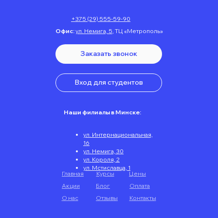
+375 (29) 555-59-90
Офис:
ул. Немига, 5
,
ТЦ «Метрополь»
Заказать звонок
Вход для студентов
Наши филиалы в Минске:
ул. Интернациональная,
16
ул. Немига, 30
ул. Короля, 2
ул. Мстиславца, 1
Главная
Курсы
Цены
Акции
Блог
Оплата
О нас
Отзывы
Контакты