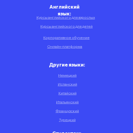
Английский
язык:
Курсы английского для взрослых
Курсы английского для детей
Корпоративное обучение
Онлайн-платформа
Другие языки:
Немецкий
Испанский
Китайский
Итальянский
Французский
Турецкий