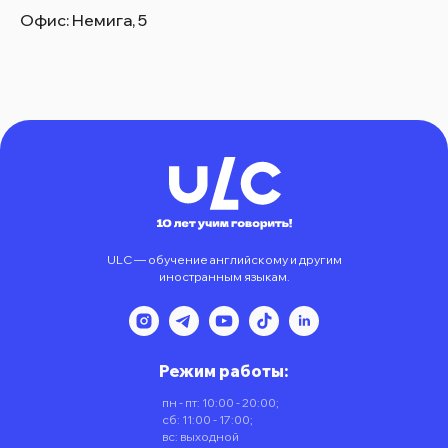
Офис: Немига, 5
ULC — обучение английскому и другим
иностранным языкам.
Режим работы:
пн - пт: 10:00 - 20:00;
сб: 11:00 - 17:00;
вс: выходной