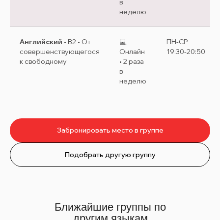
в
неделю
Английский
• B2 • От
💻
ПН-СР
совершенствующегося
Онлайн
19:30-20:50
к свободному
• 2 раза
в
неделю
Забронировать место в группе
Подобрать другую группу
Ближайшие группы по
другим языкам