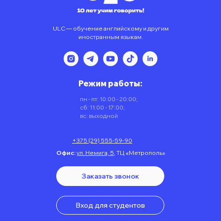
ULC — обучение английскому и другим
иностранным языкам.
Режим работы:
пн - пт: 10:00 - 20:00;
сб: 11:00 - 17:00;
вс: выходной
+375 (29) 555-59-90
Офис:
ул. Немига, 5
,
ТЦ «Метрополь»
Заказать звонок
Вход для студентов