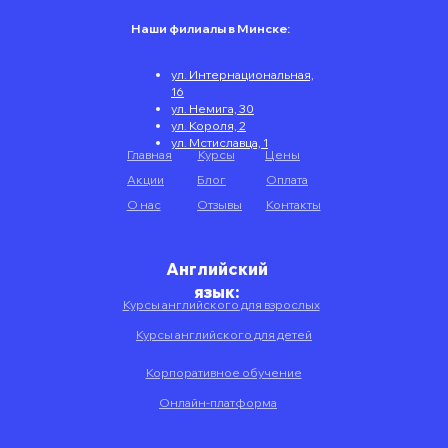
Наши филиалы в Минске:
ул. Интернациональная,
16
ул. Немига, 30
ул. Короля, 2
ул. Мстиславца, 1
Главная
Курсы
Цены
Акции
Блог
Оплата
О нас
Отзывы
Контакты
Английский
язык:
Курсы английского для взрослых
Курсы английского для детей
Корпоративное обучение
Онлайн-платформа