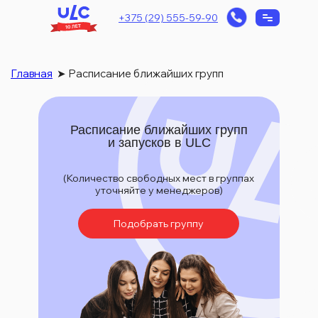
+375 (29) 555-59-90
Главная
➤
Расписание ближайших групп
Расписание ближайших групп
и запусков в ULC
(Количество свободных мест в группах
уточняйте у менеджеров)
Подобрать группу