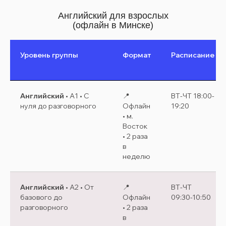
Английский для взрослых
(офлайн в Минске)
Уровень группы
Формат
Расписание
Английский
• A1 • С
📍
ВТ-ЧТ 18:00-
нуля до разговорного
Офлайн
19:20
• м.
Восток
• 2 раза
в
неделю
Английский
• A2 • От
📍
ВТ-ЧТ
базового до
Офлайн
09:30-10:50
разговорного
• 2 раза
в