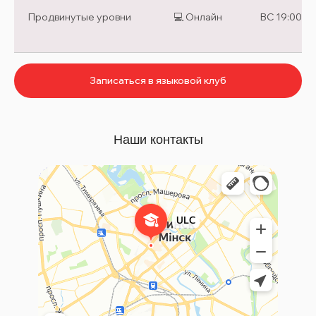
Продвинутые уровни
💻 Онлайн
ВС 19:00-2
Записаться в языковой клуб
Наши контакты