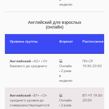
неделю
Английский для взрослых
(онлайн)
Уровень группы
Формат
Расписание
Английский
• A2+ • От
💻
ПН-СР
базового до среднего
Онлайн
19:30-20:50
• 2 раза
в
неделю
Английский
• B1+ • От
💻
ВТ-ЧТ 19:30-
среднего уровня до
Онлайн
20:50
совершенствующегося
• 2 раза