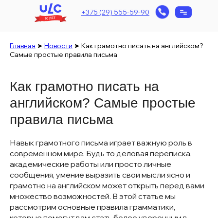
+375 (29) 555-59-90
Главная
➤
Новости
➤
Как грамотно писать на английском?
Самые простые правила письма
Как грамотно писать на
английском? Самые простые
правила письма
Навык грамотного письма играет важную роль в
современном мире. Будь то деловая переписка,
академические работы или просто личные
сообщения, умение выразить свои мысли ясно и
грамотно на английском может открыть перед вами
множество возможностей. В этой статье мы
рассмотрим основные правила грамматики,
которые помогут вам стать более уверенным в