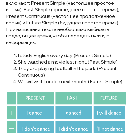
включают: Present Simple (настоящее простое
время), Past Simple (прошедшее простое время),
Present Continuous (настоящее продолженное
время) и Future Simple (будущее простое время).
При написании текста необходимо выбирать
подходящее время, чтобы передать нужную
информацию.
I study English every day. (Present Simple)
She watched a movie last night. (Past Simple)
They are playing football in the park. (Present
Continuous)
We will visit London next month. (Future Simple)