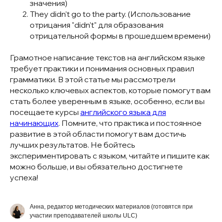
значения)
They didn't go to the party. (Использование
отрицания "didn't" для образования
отрицательной формы в прошедшем времени)
Грамотное написание текстов на английском языке
требует практики и понимания основных правил
грамматики. В этой статье мы рассмотрели
несколько ключевых аспектов, которые помогут вам
стать более уверенным в языке, особенно, если вы
посещаете курсы
английского языка для
начинающих
. Помните, что практика и постоянное
развитие в этой области помогут вам достичь
лучших результатов. Не бойтесь
экспериментировать с языком, читайте и пишите как
можно больше, и вы обязательно достигнете
успеха!
Анна, редактор методических материалов (готовятся при
участии преподавателей школы ULC)