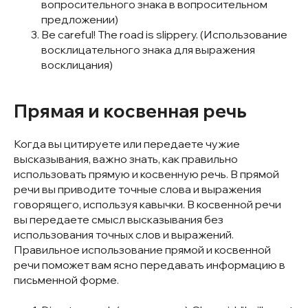
вопросительного знака в вопросительном
предложении)
Be careful! The road is slippery. (Использование
восклицательного знака для выражения
восклицания)
Прямая и косвенная речь
Когда вы цитируете или передаете чужие
высказывания, важно знать, как правильно
использовать прямую и косвенную речь. В прямой
речи вы приводите точные слова и выражения
говорящего, используя кавычки. В косвенной речи
вы передаете смысл высказывания без
использования точных слов и выражений.
Правильное использование прямой и косвенной
речи поможет вам ясно передавать информацию в
письменной форме.