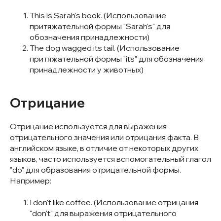
This is Sarah's book. (Использование
притяжательной формы "Sarah's" для
обозначения принадлежности)
The dog wagged its tail. (Использование
притяжательной формы "its" для обозначения
принадлежности у животных)
Отрицание
Отрицание используется для выражения
отрицательного значения или отрицания факта. В
английском языке, в отличие от некоторых других
языков, часто используется вспомогательный глагол
"do" для образования отрицательной формы.
Например:
I don't like coffee. (Использование отрицания
"don't" для выражения отрицательного