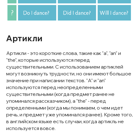
Артикли
Артикли - это короткие слова, такие как "a", "an" и
"the", которые используются перед
существительными. С использованием артиклей
могут возникнуть трудности, но они имеют большое
значение при написании текстов. "A" и "an"
используются перед неопределенными
существительными (когда предмет ранее не
упоминался рассказчиком), а "the" - перед
определенными (когда мы понимаем, о чем идет
речь, и предмет уже упоминался ранее). Кроме того,
в английском языке есть случаи, когда артикль не
используется вовсе.