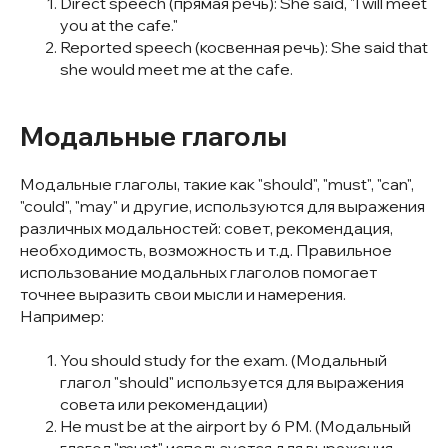
Direct speech (прямая речь): She said, "I will meet
you at the cafe."
Reported speech (косвенная речь): She said that
she would meet me at the cafe.
Модальные глаголы
Модальные глаголы, такие как "should", "must", "can",
"could", "may" и другие, используются для выражения
различных модальностей: совет, рекомендация,
необходимость, возможность и т.д. Правильное
использование модальных глаголов помогает
точнее выразить свои мысли и намерения.
Например:
You should study for the exam. (Модальный
глагол "should" используется для выражения
совета или рекомендации)
He must be at the airport by 6 PM. (Модальный