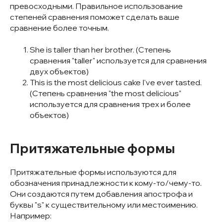
превосходными. Правильное использование
степеней сравнения поможет сделать ваше
сравнение более точным.
She is taller than her brother. (Степень
сравнения "taller" используется для сравнения
двух объектов)
This is the most delicious cake I've ever tasted.
(Степень сравнения "the most delicious"
используется для сравнения трех и более
объектов)
Притяжательные формы
Притяжательные формы используются для
обозначения принадлежности к кому-то/чему-то.
Они создаются путем добавления апострофа и
буквы "s" к существительному или местоимению.
Например: