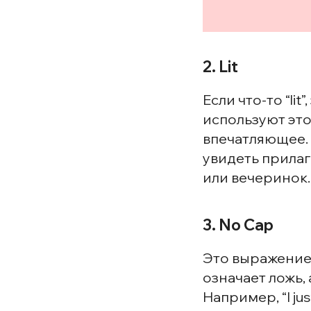
2. Lit
Если что-то “li
используют это
впечатляющее. На
увидеть прилаг
или вечеринок.
3. No Cap
Это выражение 
означает ложь, а 
Например, “I ju