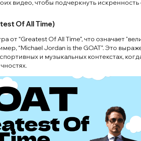
оих видео, чтобы подчеркнуть искренность 
est Of All Time)
а от “Greatest Of All Time”, что означает "ве
мер, “Michael Jordan is the GOAT”. Это выра
 спортивных и музыкальных контекстах, когда
чностях.