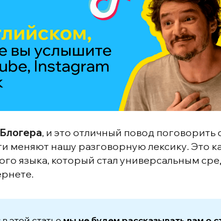
 Блогера
, и это отличный повод поговорить о
и меняют нашу разговорную лексику. Это ка
ого языка, который стал универсальным ср
ернете.
:
в этой статье
мы не будем рассказывать вам о 