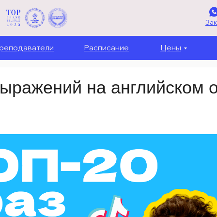
Зак
реподаватели
Расписание
Цены
ыражений на английском о