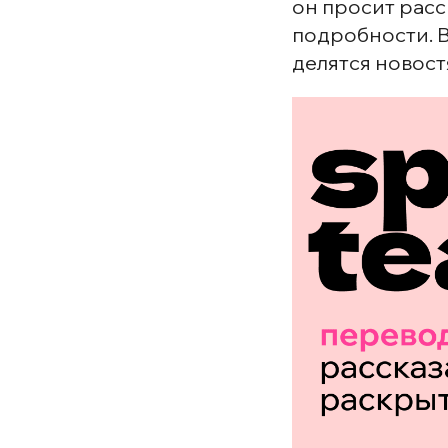
он просит расс
подробности. В
делятся новос