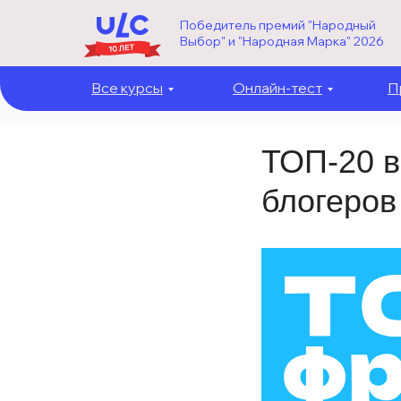
Победитель премий "Народный
Выбор" и "Народная Марка" 2026
Все курсы
Онлайн-тест
П
ТОП-20 в
блогеров