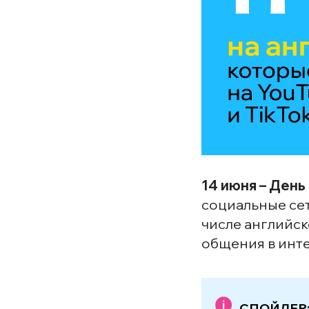
14 июня – День
социальные сет
числе английск
общения в инт
СПОЙЛЕР