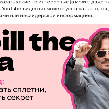
казать какие-то интересные (а может даже п
 YouTube-видео вы можете услышать это, ко
тями или инсайдерской информацией.