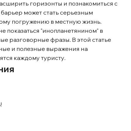
асширить горизонты и познакомиться с
 барьер может стать серьезным
ному погружению в местную жизнь.
е показаться "инопланетянином" в
ные разговорные фразы. В этой статье
ные и полезные выражения на
ятся каждому туристу.
ния
!