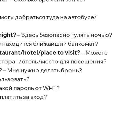
 могу добраться туда на автобусе/
 night?
– Здесь безопасно гулять ночью?
е находится ближайший банкомат?
urant/hotel/place to visit?
– Можете
торан/отель/место для посещения?
?
– Мне нужно делать бронь?
ользовать?
акой пароль от Wi-Fi?
платить за вход?