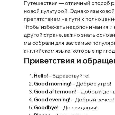
Путешествия — отличный способ р
новой культурой. Однако языковой
препятствием на пути к полноцен
Чтобы избежать недопонимания и н
другой стране, важно знать основ
мы собрали для вас самые популяр
английском языке, которые пригод
Приветствия и обраще
Hello!
– Здравствуйте!
Good morning!
– Доброе утро!
Good afternoon!
– Добрый день
Good evening!
– Добрый вечер!
Goodbye!
– До свидания!