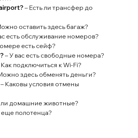
 airport?
– Есть ли трансфер до
Можно оставить здесь багаж?
вас есть обслуживание номеров?
номере есть сейф?
s?
– У вас есть свободные номера?
 Как подключиться к Wi-Fi?
Можно здесь обменять деньги?
– Каковы условия отмены
 ли домашние животные?
 еще полотенца?