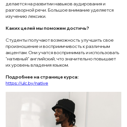
делается на развитии навыков аудирования и
разговорной речи. Большое внимание уделяется
изучению лексики.
Каких целей мы поможем достичь?
Студенты получают возможность улучшить свое
произношение и восприимчивость к различным
акцентам. Они учатся воспринимать и использовать
"нативный" английский, что значительно повышает
их уровень владения языком.
Подробнее на странице курса:
https://ulc.by/native