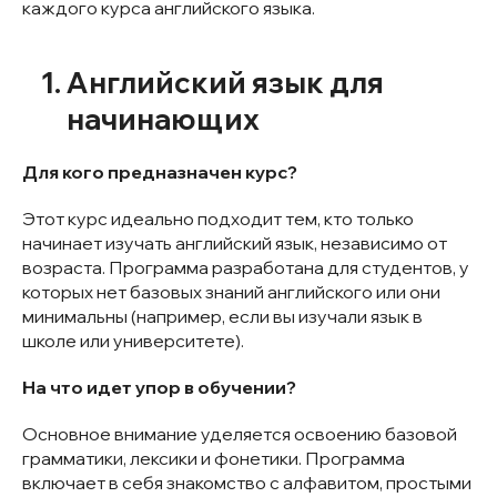
каждого курса английского языка.
Английский язык для
начинающих
Для кого предназначен курс?
Этот курс идеально подходит тем, кто только
начинает изучать английский язык, независимо от
возраста. Программа разработана для студентов, у
которых нет базовых знаний английского или они
минимальны (например, если вы изучали язык в
школе или университете).
На что идет упор в обучении?
Основное внимание уделяется освоению базовой
грамматики, лексики и фонетики. Программа
включает в себя знакомство с алфавитом, простыми