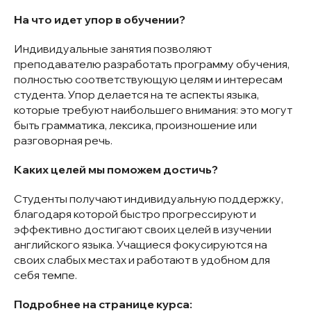
На что идет упор в обучении?
Индивидуальные занятия позволяют
преподавателю разработать программу обучения,
полностью соответствующую целям и интересам
студента. Упор делается на те аспекты языка,
которые требуют наибольшего внимания: это могут
быть грамматика, лексика, произношение или
разговорная речь.
Каких целей мы поможем достичь?
Студенты получают индивидуальную поддержку,
благодаря которой быстро прогрессируют и
эффективно достигают своих целей в изучении
английского языка. Учащиеся фокусируются на
своих слабых местах и работают в удобном для
себя темпе.
Подробнее на странице курса: