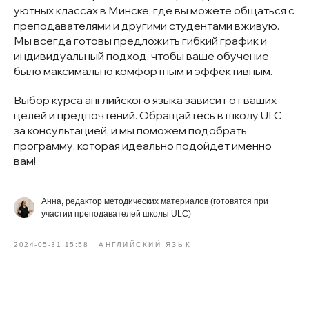
уютных классах в Минске, где вы можете общаться с
преподавателями и другими студентами вживую.
Мы всегда готовы предложить гибкий график и
индивидуальный подход, чтобы ваше обучение
было максимально комфортным и эффективным.
Выбор курса английского языка зависит от ваших
целей и предпочтений. Обращайтесь в школу ULC
за консультацией, и мы поможем подобрать
программу, которая идеально подойдет именно
вам!
Анна, редактор методических материалов (готовятся при
участии преподавателей школы ULC)
2024-05-31 15:58
АНГЛИЙСКИЙ ЯЗЫК