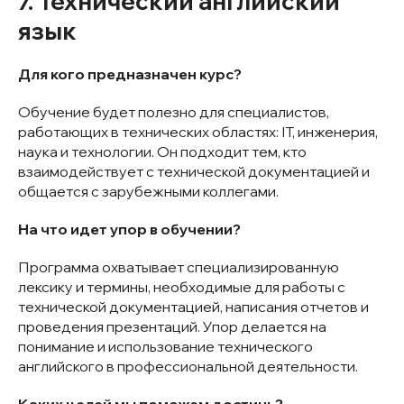
7. Технический английский
язык
Для кого предназначен курс?
Обучение будет полезно для специалистов,
работающих в технических областях: IT, инженерия,
наука и технологии. Он подходит тем, кто
взаимодействует с технической документацией и
общается с зарубежными коллегами.
На что идет упор в обучении?
Программа охватывает специализированную
лексику и термины, необходимые для работы с
технической документацией, написания отчетов и
проведения презентаций. Упор делается на
понимание и использование технического
английского в профессиональной деятельности.
Каких целей мы поможем достичь?