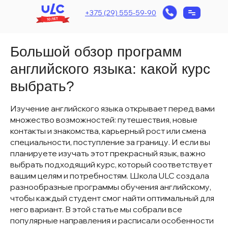
+375 (29) 555-59-90
Большой обзор программ
английского языка: какой курс
выбрать?
Изучение английского языка открывает перед вами
множество возможностей: путешествия, новые
контакты и знакомства, карьерный рост или смена
специальности, поступление за границу. И если вы
планируете изучать этот прекрасный язык, важно
выбрать подходящий курс, который соответствует
вашим целям и потребностям. Школа ULC создала
разнообразные программы обучения английскому,
чтобы каждый студент смог найти оптимальный для
него вариант. В этой статье мы собрали все
популярные направления и расписали особенности