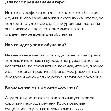
Для кого предназначен курс?
Интенсив эффективен для тех, кто хочет быстро
улучшить свои знания английского языка. Этот курс
подходит студентам с разным уровнем владения
английским языком, которые имеют очень
ограниченное время для обучения.
На что идет упор в обучении?
Интенсивные занятия проводятся несколько раз в
неделю и включают глубокое погружение во все
аспекты языка: грамматика, лексика, чтение, письмо
и разговорная практика. Программа рассчитана на
быстрое и максимально результативное обучение.
Каких целей мы поможем достичь?
Студенты достигают значительных успехов за
короткий период времени. Курс позволяет
существенно улучшить языковые навыки,