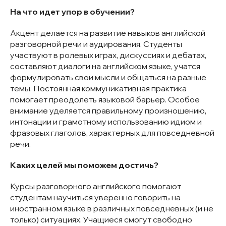
На что идет упор в обучении?
Акцент делается на развитие навыков английской
разговорной речи и аудирования. Студенты
участвуют в ролевых играх, дискуссиях и дебатах,
составляют диалоги на английском языке, учатся
формулировать свои мысли и общаться на разные
темы. Постоянная коммуникативная практика
помогает преодолеть языковой барьер. Особое
внимание уделяется правильному произношению,
интонации и грамотному использованию идиом и
фразовых глаголов, характерных для повседневной
речи.
Каких целей мы поможем достичь?
Курсы разговорного английского помогают
студентам научиться уверенно говорить на
иностранном языке в различных повседневных (и не
только) ситуациях. Учащиеся смогут свободно