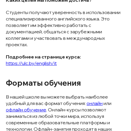
Студенты получают уверенность в использовании
специализированного английского языка. Это
позволяет им эффективно работать с
документацией, общаться с зарубежными
коллегами и участвовать в международных
проектах.
Подробнее на странице курса:
https://ulc.by/english/it
Форматы обучения
В нашей школе вы можете выбрать наиболее
удобный для вас формат обучения:
онлайн
или
офлайн обучение
. Онлайн-курсы позволяют
заниматься из любой точки мира, используя
современные образовательные платформы и
технологии. Офлайн-занятия проходят в наших