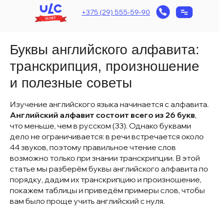
+375 (29) 555-59-90
Буквы английского алфавита:
транскрипция, произношение
и полезные советы
Изучение английского языка начинается с алфавита.
Английский алфавит состоит всего из 26 букв
,
что меньше, чем в русском (33). Однако буквами
дело не ограничивается: в речи встречается около
44 звуков, поэтому правильное чтение слов
возможно только при знании транскрипции. В этой
статье мы разберём буквы английского алфавита по
порядку, дадим их транскрипцию и произношение,
покажем таблицы и приведём примеры слов, чтобы
вам было проще учить английский с нуля.