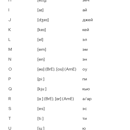
H
[eɪtʃ]
эйч
I
[aɪ]
ай
J
[dʒeɪ]
джей
K
[keɪ]
кей
L
[el]
эл
M
[em]
эм
N
[en]
эн
O
[əʊ] (BrE), [oʊ] (AmE)
оу
P
[piː]
пи
Q
[kjuː]
кью
R
[ɑː] (BrE), [ɑr] (AmE)
а/ар
S
[es]
эс
T
[tiː]
ти
U
[juː]
ю