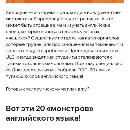
Хеллоуин — это время года, когда в воздухе витает
мистика и всё превращается в страшилки. А что
может быть страшнее, чем изучать английские
слова, которые вызывают дрожь у многих
учащихся? Существует отдельная категория слов,
которые трудны для произношения и запоминания, и
просто создают проблемы. Преподаватели школы
ULC иногда видят, как студенты сталкиваются с
такими «страшными» словами. Поэтому специально
ко Дню всех святых мы собрали ТОП-20 самых
пугающих слов английского языка!
Готовы к хеллоуинскому челленджу?
Вот эти 20 «монстров»
английского языка!