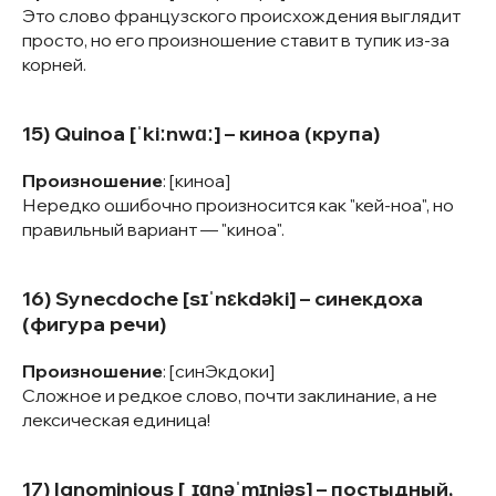
Это слово французского происхождения выглядит
просто, но его произношение ставит в тупик из-за
корней.
15) Quinoa [ˈkiːnwɑː] – киноа (крупа)
Произношение
: [киноа]
Нередко ошибочно произносится как "кей-ноа", но
правильный вариант — "киноа".
16) Synecdoche [sɪˈnɛkdəki] – синекдоха
(фигура речи)
Произношение
: [синЭкдоки]
Сложное и редкое слово, почти заклинание, а не
лексическая единица!
17) Ignominious [ˌɪɡnəˈmɪniəs] – постыдный,