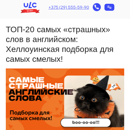
+375 (29) 555-59-90
ТОП-20 самых «страшных»
слов в английском:
Хеллоуинская подборка для
самых смелых!